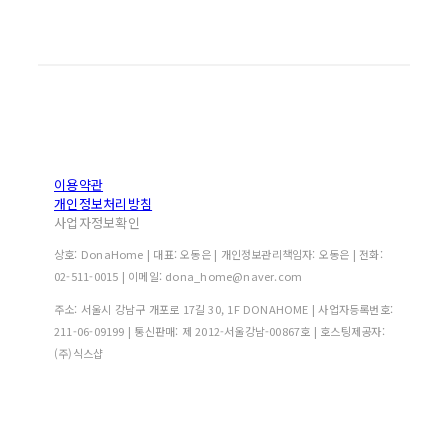
이용약관
개인정보처리방침
사업자정보확인
상호: DonaHome | 대표: 오동은 | 개인정보관리책임자: 오동은 | 전화:
02-511-0015 | 이메일: dona_home@naver.com
주소: 서울시 강남구 개포로 17길 30, 1F DONAHOME | 사업자등록번호:
211-06-09199
| 통신판매:
제 2012-서울강남-00867호
| 호스팅제공자:
(주)식스샵