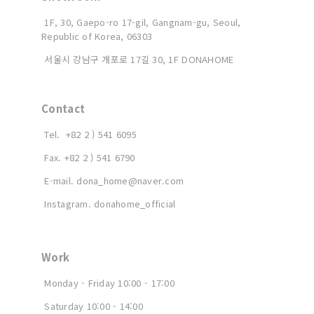
1F, 30, Gaepo-ro 17-gil, Gangnam-gu, Seoul,
Republic of Korea, 06303
서울시 강남구
개포로 17길 30, 1F DONAHOME
Contact
Tel. +82 2 ) 541 6095
Fax. +82 2 ) 541 6790
E-mail. dona_home@naver.com
Instagram. donahome_official
Work
Monday - Friday 10:00 - 17:00
Saturday 10:00 - 14:00