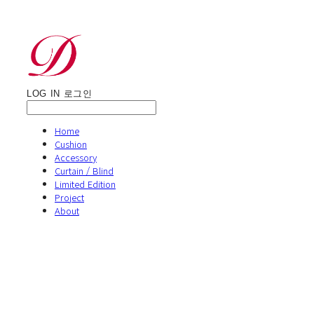
LOG IN
로그인
Home
Cushion
Accessory
Curtain / Blind
Limited Edition
Project
About