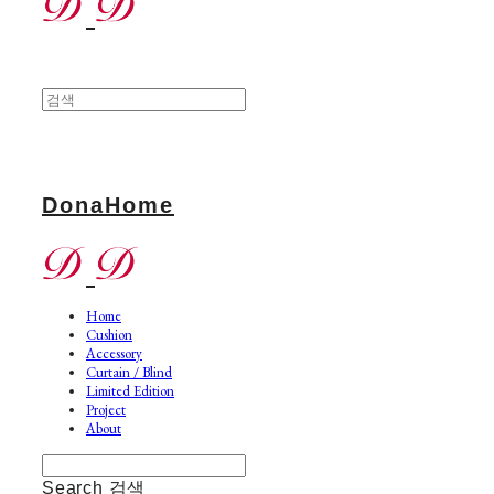
DonaHome
Home
Cushion
Accessory
Curtain / Blind
Limited Edition
Project
About
Search
검색